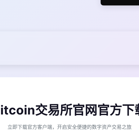
bitcoin交易所官网官方下
立即下载官方客户端，开启安全便捷的数字资产交易之旅