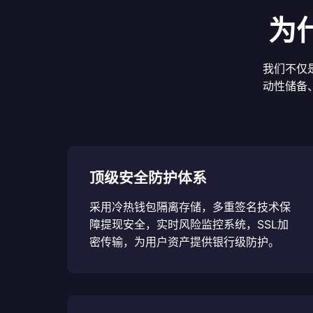
为什
我们不仅
动性储备
顶级安全防护体系
采用冷热钱包隔离存储，多重签名技术保
障提现安全，实时风险监控系统，SSL加
密传输，为用户资产提供银行级防护。