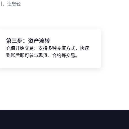
引，让您轻
第三步：资产流转
充值开始交易：支持多种充值方式，快速
到账后即可参与现货、合约等交易。