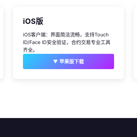
iOS版
iOS客户端：界面简洁流畅，支持Touch
ID/Face ID安全验证，合约交易专业工具
齐全。
▼ 苹果版下载