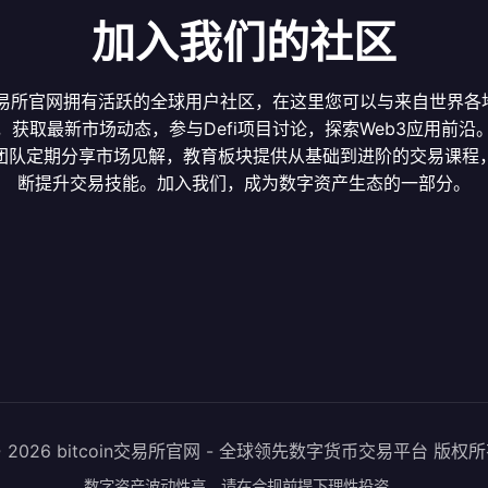
加入我们的社区
in交易所官网拥有活跃的全球用户社区，在这里您可以与来自世界
，获取最新市场动态，参与Defi项目讨论，探索Web3应用前沿
团队定期分享市场见解，教育板块提供从基础到进阶的交易课程
断提升交易技能。加入我们，成为数字资产生态的一部分。
 2026 bitcoin交易所官网 - 全球领先数字货币交易平台 版权
数字资产波动性高，请在合规前提下理性投资。