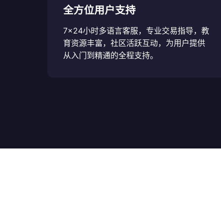
全方位用户支持
7×24小时多语言客服，专业交易指导，教
育资源丰富，社区活跃互动，为用户提供
从入门到精通的全程支持。