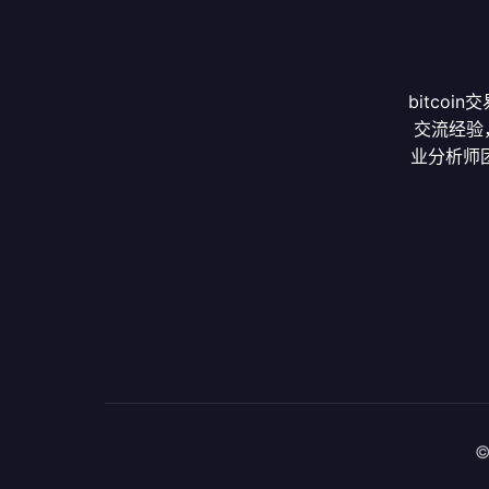
bitco
交流经验
业分析师
©