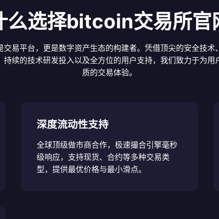
么选择bitcoin交易所
是交易平台，更是数字资产生态的构建者。凭借顶尖的安全技术
、持续的技术研发投入以及全方位的用户支持，我们致力于为用
质的交易体验。
深度流动性支持
全球顶级做市商合作，极速撮合引擎毫秒
级响应，支持现货、合约等多种交易类
型，提供最优价格与最小滑点。